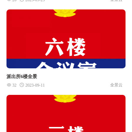
派出所6楼全景
全景云
32
2023-09-11