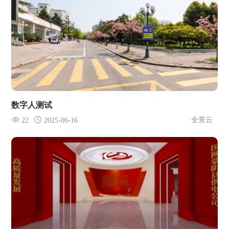
数字人测试
全景云
22
2025-06-16