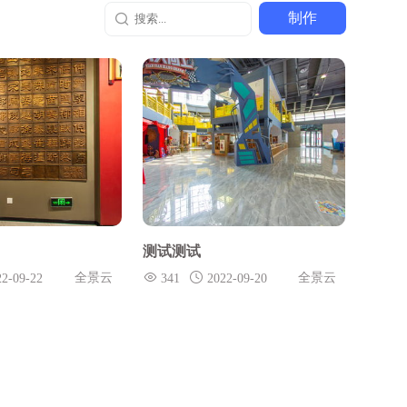
制作
测试测试
全景云
全景云
22-09-22
341
2022-09-20