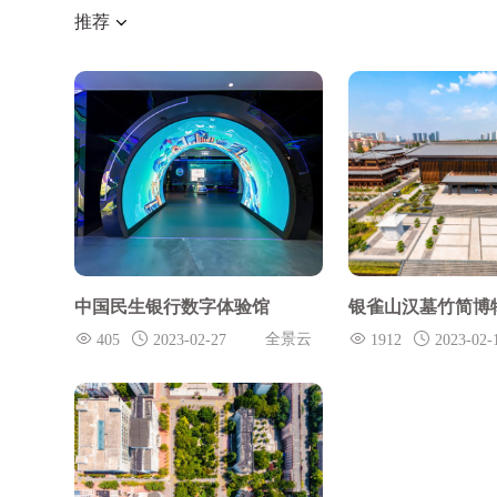
推荐
中国民生银行数字体验馆
银雀山汉墓竹简博
全景云
405
2023-02-27
1912
2023-02-